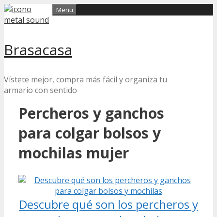
Skip
Menu
to
content
Brasacasa
Vístete mejor, compra más fácil y organiza tu
armario con sentido
Percheros y ganchos
para colgar bolsos y
mochilas mujer
Descubre qué son los percheros y