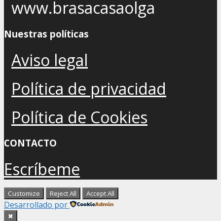
www.brasacasaolga
Nuestras políticas
Aviso legal
Política de privacidad
Política de Cookies
CONTACTO
Escríbeme
Customize
Reject All
Accept All
Desarrollado por
✖